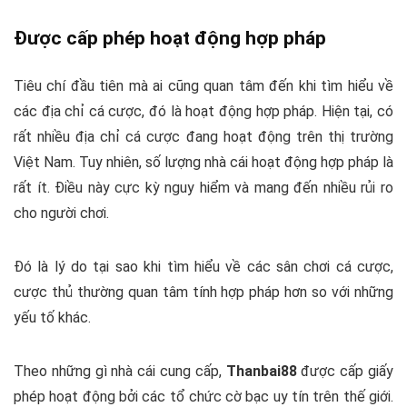
Được cấp phép hoạt động hợp pháp
Tiêu chí đầu tiên mà ai cũng quan tâm đến khi tìm hiểu về
các địa chỉ cá cược, đó là hoạt động hợp pháp. Hiện tại, có
rất nhiều địa chỉ cá cược đang hoạt động trên thị trường
Việt Nam. Tuy nhiên, số lượng nhà cái hoạt động hợp pháp là
rất ít. Điều này cực kỳ nguy hiểm và mang đến nhiều rủi ro
cho người chơi.
Đó là lý do tại sao khi tìm hiểu về các sân chơi cá cược,
cược thủ thường quan tâm tính hợp pháp hơn so với những
yếu tố khác.
Theo những gì nhà cái cung cấp,
Thanbai88
được cấp giấy
phép hoạt động bởi các tổ chức cờ bạc uy tín trên thế giới.