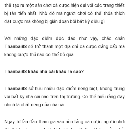
thể tạo ra một sân chơi cá cược hiện đại với các trang thiết
bị tân tiến nhất. Nhờ đó mà người chơi có thể thỏa thích
đặt cược mà không bị gián đoạn bởi bất kỳ điều gì.
Với những đặc điểm độc đáo như vậy, chắc chắn
Thanbai88
sẽ trở thành một địa chỉ cá cược đẳng cấp mà
không cược thủ nào có thể bỏ qua.
Thanbai88 khác nhà cái khác ra sao?
Thanbai88
sở hữu nhiều đặc điểm riêng biệt, không trùng
với bất kỳ nhà cái nào trên thị trường. Có thể hiểu rằng đây
chính là chất riêng của nhà cái.
Ngay từ lần đầu tham gia vào nền tảng cá cược, người chơi