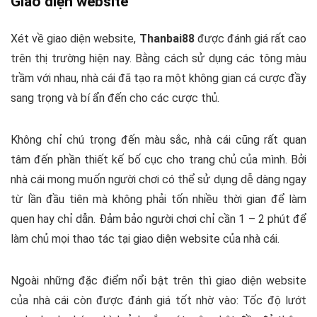
Giao diện website
Xét về giao diện website,
Thanbai88
được đánh giá rất cao
trên thị trường hiện nay. Bằng cách sử dụng các tông màu
trầm với nhau, nhà cái đã tạo ra một không gian cá cược đầy
sang trọng và bí ẩn đến cho các cược thủ.
Không chỉ chú trọng đến màu sắc, nhà cái cũng rất quan
tâm đến phần thiết kế bố cục cho trang chủ của mình. Bởi
nhà cái mong muốn người chơi có thể sử dụng dễ dàng ngay
từ lần đầu tiên mà không phải tốn nhiều thời gian để làm
quen hay chỉ dẫn. Đảm bảo người chơi chỉ cần 1 – 2 phút để
làm chủ mọi thao tác tại giao diện website của nhà cái.
Ngoài những đặc điểm nổi bật trên thì giao diện website
của nhà cái còn được đánh giá tốt nhờ vào: Tốc độ lướt