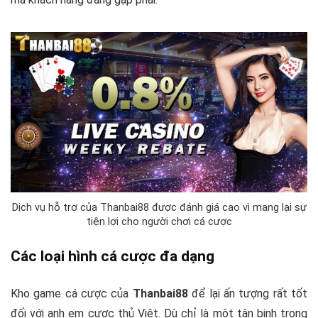
Dịch vụ hỗ trợ của Thanbai88 được đánh giá cao vì mang lại sự
tiện lợi cho người chơi cá cược
Các loại hình cá cược đa dạng
Kho game cá cược của
Thanbai88
để lại ấn tượng rất tốt
đối với anh em cược thủ Việt. Dù chỉ là một tân binh trong