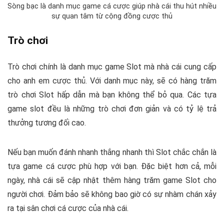
Sòng bạc là danh mục game cá cược giúp nhà cái thu hút nhiều
sự quan tâm từ cộng đồng cược thủ
Trò chơi
Trò chơi chính là danh mục game Slot mà nhà cái cung cấp
cho anh em cược thủ. Với danh mục này, sẽ có hàng trăm
trò chơi Slot hấp dẫn mà bạn không thể bỏ qua. Các tựa
game slot đều là những trò chơi đơn giản và có tỷ lệ trả
thưởng tương đối cao.
Nếu bạn muốn đánh nhanh thắng nhanh thì Slot chắc chắn là
tựa game cá cược phù hợp với bạn. Đặc biệt hơn cả, mỗi
ngày, nhà cái sẽ cập nhật thêm hàng trăm game Slot cho
người chơi. Đảm bảo sẽ không bao giờ có sự nhàm chán xảy
ra tại sân chơi cá cược của nhà cái.