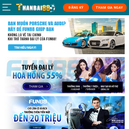
ĐĂNG KÝ
THAM GIA NGAY