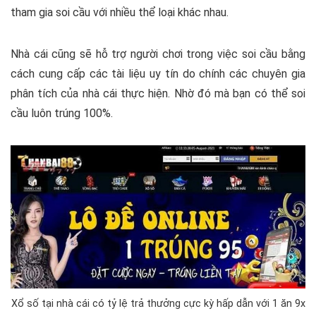
tham gia soi cầu với nhiều thể loại khác nhau.
Nhà cái cũng sẽ hỗ trợ người chơi trong việc soi cầu bằng
cách cung cấp các tài liệu uy tín do chính các chuyên gia
phân tích của nhà cái thực hiện. Nhờ đó mà bạn có thể soi
cầu luôn trúng 100%.
Xổ số tại nhà cái có tỷ lệ trả thưởng cực kỳ hấp dẫn với 1 ăn 9x