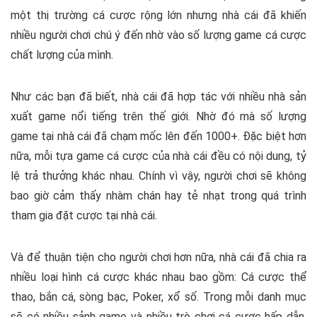
một thị trường cá cược rộng lớn nhưng nhà cái đã khiến
nhiều người chơi chú ý đến nhờ vào số lượng game cá cược
chất lượng của mình.
Như các bạn đã biết, nhà cái đã hợp tác với nhiều nhà sản
xuất game nổi tiếng trên thế giới. Nhờ đó mà số lượng
game tại nhà cái đã chạm mốc lên đến 1000+. Đặc biệt hơn
nữa, mỗi tựa game cá cược của nhà cái đều có nội dung, tỷ
lệ trả thưởng khác nhau. Chính vì vậy, người chơi sẽ không
bao giờ cảm thấy nhàm chán hay tẻ nhạt trong quá trình
tham gia đặt cược tại nhà cái.
Và để thuận tiện cho người chơi hơn nữa, nhà cái đã chia ra
nhiều loại hình cá cược khác nhau bao gồm: Cá cược thể
thao, bắn cá, sòng bạc, Poker, xổ số. Trong mỗi danh mục
sẽ có nhiều sảnh game và nhiều trò chơi cá cược hấp dẫn.