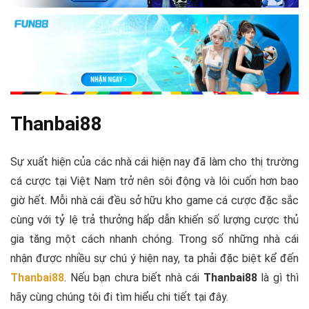
Thanbai88
Sự xuất hiện của các nhà cái hiện nay đã làm cho thị trường
cá cược tại Việt Nam trở nên sôi động và lôi cuốn hơn bao
giờ hết. Mỗi nhà cái đều sở hữu kho game cá cược đặc sắc
cùng với tỷ lệ trả thưởng hấp dẫn khiến số lượng cược thủ
gia tăng một cách nhanh chóng. Trong số những nhà cái
nhận được nhiều sự chú ý hiện nay, ta phải đặc biệt kể đến
Thanbai88
. Nếu bạn chưa biết nhà cái
Thanbai88
là gì thì
hãy cùng chúng tôi đi tìm hiểu chi tiết tại đây.