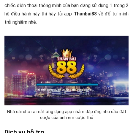
chiếc điện thoại thông minh của bạn đang sử dụng 1 trong 2
hệ điều hành này thì hãy tải app
Thanbai88
về để tự mình
trải nghiệm nhé.
Nhà cái cho ra mắt ứng dụng app nhằm đáp ứng nhu cầu đặt
cược của anh em cược thủ
Dịch vụ hỗ trợ