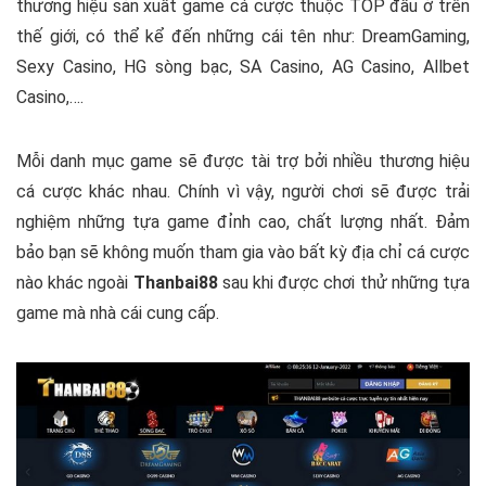
thương hiệu sản xuất game cá cược thuộc TOP đầu ở trên
thế giới, có thể kể đến những cái tên như: DreamGaming,
Sexy Casino, HG sòng bạc, SA Casino, AG Casino, Allbet
Casino,….
Mỗi danh mục game sẽ được tài trợ bởi nhiều thương hiệu
cá cược khác nhau. Chính vì vậy, người chơi sẽ được trải
nghiệm những tựa game đỉnh cao, chất lượng nhất. Đảm
bảo bạn sẽ không muốn tham gia vào bất kỳ địa chỉ cá cược
nào khác ngoài
Thanbai88
sau khi được chơi thử những tựa
game mà nhà cái cung cấp.