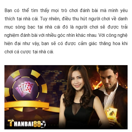
Bạn có thể tìm thấy mọi trò chơi đánh bài mà mình yêu
thích tại nhà cái. Tuy nhiên, điều thu hút người chơi về danh
mục sòng bạc tại nhà cái đó là người chơi sẽ được trải
nghiệm đánh bài với nhiều góc nhìn khác nhau. Với công nghệ
hiện đại như vậy, bạn sẽ có được cảm giác thăng hoa khi
chơi cá cược tại nhà cái.