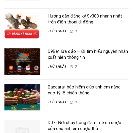
Hướng dẫn đăng ký Sv388 nhanh nhất
trên điện thoại di động
THỦ THUẬT
0
D9Bet lừa đảo – Đi tìm hiểu nguyên nhân
xuất hiện thông tin
THỦ THUẬT
0
Baccarat bảo hiểm giúp anh em nâng
cao tỷ lệ chiến thắng
THỦ THUẬT
0
Dd7- Nơi cháy bỏng đam mê cá cược
của các anh em cược thủ