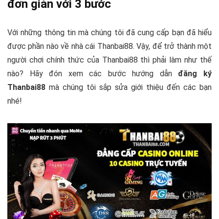
đơn giản với 3 bước
Với những thông tin mà chúng tôi đã cung cấp bạn đã hiểu
được phần nào về nhà cái Thanbai88. Vậy, để trở thành một
người chơi chính thức của Thanbai88 thì phải làm như thế
nào? Hãy đón xem các bước hướng dẫn
đăng ký
Thanbai88
mà chúng tôi sắp sửa giới thiệu đến các bạn
nhé!