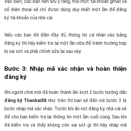
Đặc biệt, các bạn nên lưu ý rằng, mỗi một tài khoản gmail và
số điện thoại sẽ chỉ được dùng duy nhất một lần để đăng
ký tài khoản của nhà cái.
Nếu các bạn đã điền đầy đủ thông tin cá nhân vào bảng
đăng ký thì hãy kiểm tra lại một lần nữa để tránh trường hợp
bị sai sót và phải chỉnh sửa lại sau này.
Bước 3: Nhập mã xác nhận và hoàn thiện
đăng ký
Khi người chơi mới đã hoàn thành lần lượt 2 bước hướng dẫn
đăng ký Thanbai88
như trên thì bạn sẽ đến với bước 3 là
bước nhập mã xác nhận. Trước khi ấn nút đăng ký, nhà cái sẽ
để cho bạn kiểm tra lại thông tin một lần cuối cùng. Sau khi
đã kiểm tra và thấy không còn sai sót gì thì hãy nhập mã