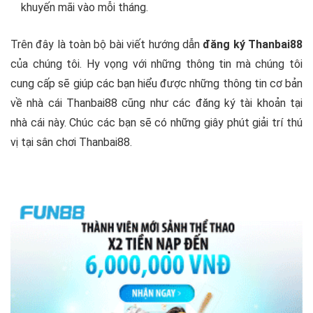
khuyến mãi vào mỗi tháng.
Trên đây là toàn bộ bài viết hướng dẫn
đăng ký Thanbai88
của chúng tôi. Hy vọng với những thông tin mà chúng tôi
cung cấp sẽ giúp các bạn hiểu được những thông tin cơ bản
về nhà cái Thanbai88 cũng như các đăng ký tài khoản tại
nhà cái này. Chúc các bạn sẽ có những giây phút giải trí thú
vị tại sân chơi Thanbai88.