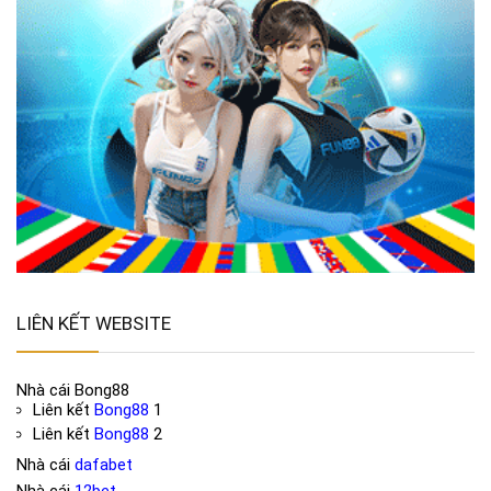
LIÊN KẾT WEBSITE
Nhà cái
Bong88
Liên kết
Bong88
1
Liên kết
Bong88
2
Nhà cái
dafabet
Nhà cái
12bet