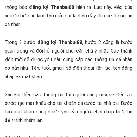
thông báo
đăng ký Thanbai88
hiện ra. Lúc này, việc của
người chơi cần làm đơn giản chỉ là điển đầy đủ các thông tin
cá nhân.
Trong 3 bước
đăng ký Thanbai88
, bước 2 cũng là bước
quan trọng và đòi hỏi người chơi cần chú ý nhất. Các thành
viên mới sẽ được yêu cầu cung cấp các thông tin cá nhân
cơ bản như: Tên, tuổi, gmail, số điện thoại liên lạc, tên đăng
nhập và mật khẩu.
Sau khi điền các thông tin thì người dùng mới sẽ đến với
bước tạo mật khẩu cho tài khoản cá cược tại nhà cái. Bước
tạo mật khẩu cũng được yêu cầu người chơi nhập lại 2 lần
để tránh nhầm lẫn.