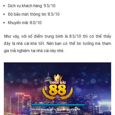
Dịch vụ khách hàng: 9.5/10
Độ bảo mật thông tin: 8.5/10
Khuyến mãi: 8.0/10
Như vậy, với số điểm trung bình là 8.5/10 thì có thể thấy
đây là nhà cái khá tốt. Nên bạn có thể tin tưởng mà tham
gia trải nghiệm tại nhà cái này nhé.