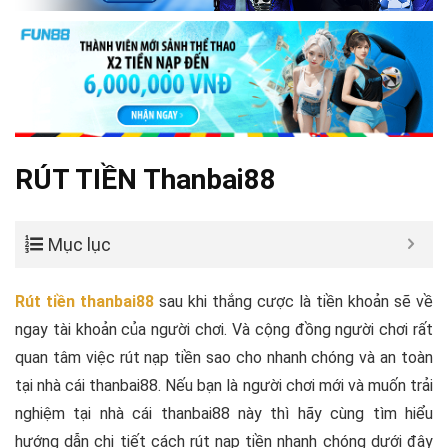
RÚT TIỀN Thanbai88
Mục lục
Rút tiền thanbai88
sau khi thắng cược là tiền khoản sẽ về
ngay tài khoản của người chơi. Và cộng đồng người chơi rất
quan tâm việc rút nạp tiền sao cho nhanh chóng và an toàn
tại nhà cái thanbai88. Nếu bạn là người chơi mới và muốn trải
nghiệm tại nhà cái thanbai88 này thì hãy cùng tìm hiểu
hướng dẫn chi tiết cách rút nạp tiền nhanh chóng dưới đây