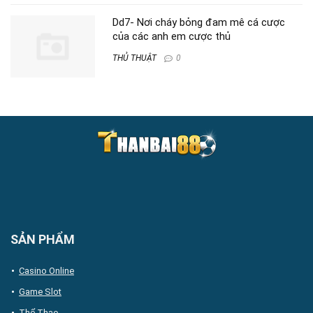
Dd7- Nơi cháy bỏng đam mê cá cược
của các anh em cược thủ
THỦ THUẬT
0
SẢN PHẨM
Casino Online
Game Slot
Thể Thao