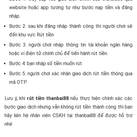
website hoặc app tương tự như bước nạp tiền và đăng
nhập.
Bước 2: sau khi đăng nhập thành công thì người chơi sẽ
đến khu vực Rút tiền
Bước 3: người chơi nhập thông tin tài khoản ngân hàng
hoặc ví điện tử chính chủ để tiến hành rút tiền.
Bước 4: bạn nhập số tiền muốn rút
Bước 5: người chơi xác nhận giao dịch rút tiền thông qua
mã OTP.
Lưu ý, khi
rút tiền thanbai88
nếu thực hiện chính xác các
bước giao dịch nhưng vẫn không rút tiền thành công thì bạn
hãy liên hệ nhân viên CSKH tại thanbai88 để được hỗ trợ
nhé.