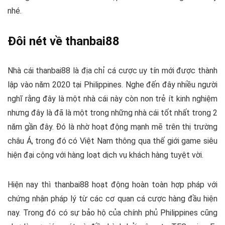
nhé.
Đôi nét về thanbai88
Nhà cái thanbai88 là địa chỉ cá cược uy tín mới được thành
lập vào năm 2020 tại Philippines. Nghe đến đây nhiều người
nghĩ rằng đây là một nhà cái này còn non trẻ ít kinh nghiệm
nhưng đây là đã là một trong những nhà cái tốt nhất trong 2
năm gần đây. Đó là nhờ hoạt động mạnh mẽ trên thị trường
châu Á, trong đó có Việt Nam thông qua thế giới game siêu
hiện đại cộng với hàng loạt dịch vụ khách hàng tuyệt vời.
Hiện nay thì thanbai88 hoạt động hoàn toàn hợp pháp với
chứng nhận pháp lý từ các cơ quan cá cược hàng đầu hiện
nay. Trong đó có sự bảo hộ của chính phủ Philippines cũng