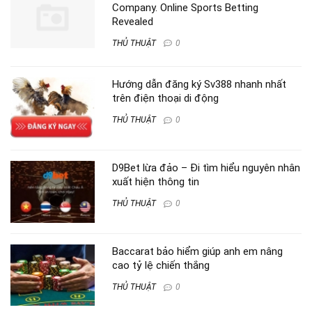
Company. Online Sports Betting
Revealed
THỦ THUẬT
0
Hướng dẫn đăng ký Sv388 nhanh nhất
trên điện thoại di động
THỦ THUẬT
0
D9Bet lừa đảo – Đi tìm hiểu nguyên nhân
xuất hiện thông tin
THỦ THUẬT
0
Baccarat bảo hiểm giúp anh em nâng
cao tỷ lệ chiến thắng
THỦ THUẬT
0