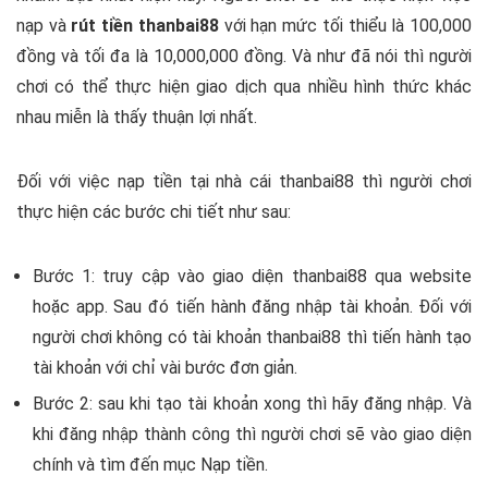
nạp và
rút tiền thanbai88
với hạn mức tối thiểu là 100,000
đồng và tối đa là 10,000,000 đồng. Và như đã nói thì người
chơi có thể thực hiện giao dịch qua nhiều hình thức khác
nhau miễn là thấy thuận lợi nhất.
Đối với việc nạp tiền tại nhà cái thanbai88 thì người chơi
thực hiện các bước chi tiết như sau:
Bước 1: truy cập vào giao diện thanbai88 qua website
hoặc app. Sau đó tiến hành đăng nhập tài khoản. Đối với
người chơi không có tài khoản thanbai88 thì tiến hành tạo
tài khoản với chỉ vài bước đơn giản.
Bước 2: sau khi tạo tài khoản xong thì hãy đăng nhập. Và
khi đăng nhập thành công thì người chơi sẽ vào giao diện
chính và tìm đến mục Nạp tiền.