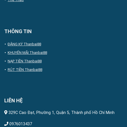
THÔNG TIN
ĐĂNG KÝ Thanbai88
KHUYẾN MÃI Thanbai88
NẠP TIỀN Thanbai88
RÚT TIỀN Thanbai88
LIÊN HỆ
329C Cao Đạt, Phường 1, Quận 5, Thành phố Hồ Chí Minh
0976013437