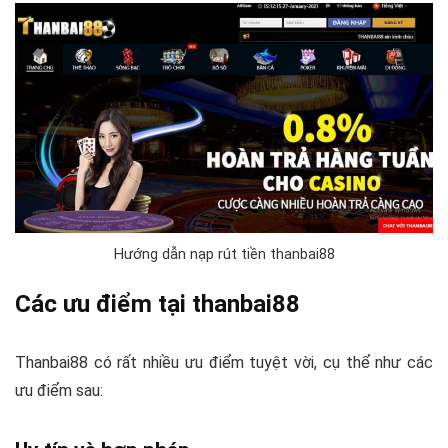
Hướng dẫn nạp rút tiền thanbai88
Các ưu điểm tại thanbai88
Thanbai88 có rất nhiều ưu điểm tuyệt vời, cụ thể như các
ưu điểm sau: