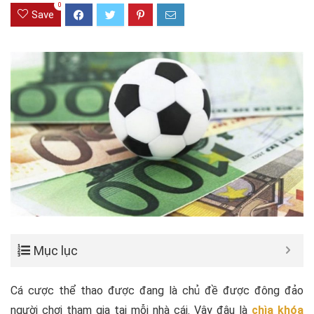
0
Save
Mục lục
Cá cược thể thao được đang là chủ đề được đông đảo
người chơi tham gia tại mỗi nhà cái. Vậy đâu là
chìa khóa