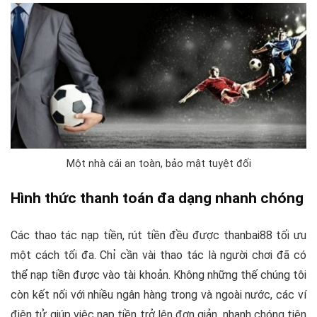
Một nhà cái an toàn, bảo mật tuyệt đối
Hình thức thanh toán đa dạng nhanh chóng
Các thao tác nạp tiền, rút tiền đều được thanbai88 tối ưu
một cách tối đa. Chỉ cần vài thao tác là người chơi đã có
thể nạp tiền được vào tài khoản. Không những thế chúng tôi
còn kết nối với nhiều ngân hàng trong và ngoài nước, các ví
điện tử giúp việc nạp tiền trở lên đơn giản, nhanh chóng tiện