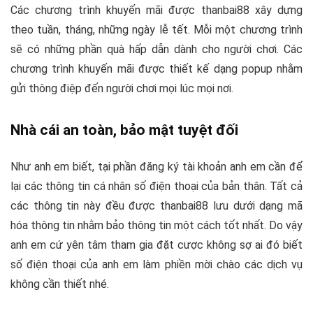
Các chương trình khuyến mãi được thanbai88 xây dựng
theo tuần, tháng, những ngày lễ tết. Mỗi một chương trình
sẽ có những phần quà hấp dẫn dành cho người chơi. Các
chương trình khuyến mãi được thiết kế dạng popup nhằm
gửi thông điệp đến người chơi mọi lúc mọi nơi.
Nhà cái an toàn, bảo mật tuyệt đối
Như anh em biết, tại phần đăng ký tài khoản anh em cần để
lại các thông tin cá nhân số điện thoại của bản thân. Tất cả
các thông tin này đều được thanbai88 lưu dưới dạng mã
hóa thông tin nhằm bảo thông tin một cách tốt nhất. Do vậy
anh em cứ yên tâm tham gia đặt cược không sợ ai đó biết
số điện thoại của anh em làm phiền mời chào các dịch vụ
không cần thiết nhé.