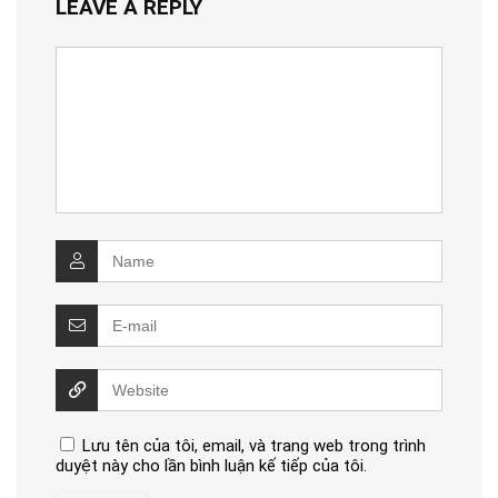
LEAVE A REPLY
Lưu tên của tôi, email, và trang web trong trình
duyệt này cho lần bình luận kế tiếp của tôi.