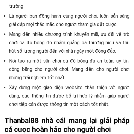
trường
Là người bạn đồng hành cùng người chơi, luôn sẵn sàng
giải đáp mọi thắc mắc cho người tham gia đặt cược
Mang đến nhiều chương trình khuyến mãi, ưu đãi về trò
chơi cá độ bóng đó nhằm quảng bá thương hiệu và thu
hút số lượng người đến với nhà ngày một đông đảo.
Nơi tạo ra một sân chơi cá độ bóng đá an toàn, uy tín,
công bằng cho người chơi. Mang đến cho người chơi
những trải nghiệm tốt nhất
Xây dựng một giao diện website thân thiện với người
dùng, các thông tin được bố trí hợp lý nhằm giúp người
chơi tiếp cận được thông tin một cách tốt nhất.
Thanbai88 nhà cái mang lại giải pháp
cá cược hoàn hảo cho người chơi