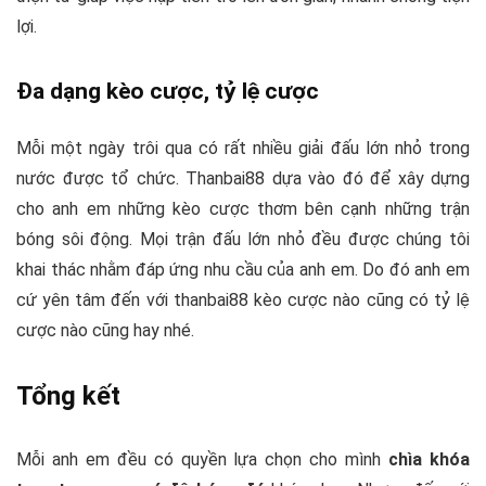
lợi.
Đa dạng kèo cược, tỷ lệ cược
Mỗi một ngày trôi qua có rất nhiều giải đấu lớn nhỏ trong
nước được tổ chức. Thanbai88 dựa vào đó để xây dựng
cho anh em những kèo cược thơm bên cạnh những trận
bóng sôi động. Mọi trận đấu lớn nhỏ đều được chúng tôi
khai thác nhằm đáp ứng nhu cầu của anh em. Do đó anh em
cứ yên tâm đến với thanbai88 kèo cược nào cũng có tỷ lệ
cược nào cũng hay nhé.
Tổng kết
Mỗi anh em đều có quyền lựa chọn cho mình
chìa khóa