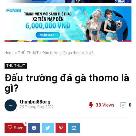
Home
»
THỦ THUẬT
»
Đấu trường đá gà thomo là gì?
THỦ THUẬT
Đấu trường đá gà thomo là
gì?
thanbai88org
33
Views
0
29 Tháng Bảy, 2022
0
Save