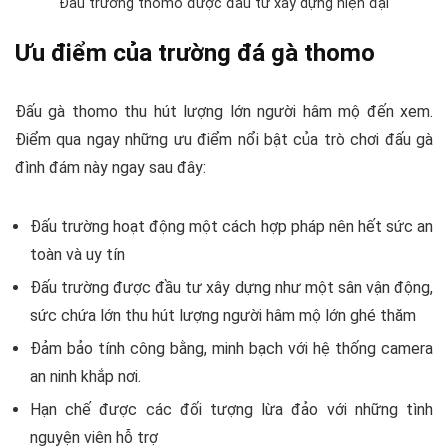
Đấu trường thomo được đầu từ xây dựng hiện đại
Ưu điểm của trường đá gà thomo
Đấu gà thomo thu hút lượng lớn người hâm mộ đến xem.
Điểm qua ngay những ưu điểm nổi bật của trò chơi đấu gà
đình đám này ngay sau đây:
Đấu trường hoạt động một cách hợp pháp nên hết sức an
toàn và uy tín
Đấu trường được đầu tư xây dựng như một sân vận động,
sức chứa lớn thu hút lượng người hâm mộ lớn ghé thăm
Đảm bảo tính công bằng, minh bạch với hệ thống camera
an ninh khắp nơi.
Hạn chế được các đối tượng lừa đảo với những tình
nguyện viên hỗ trợ