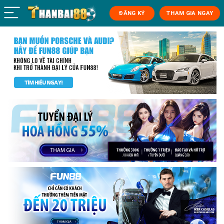
ĐĂNG KÝ
THAM GIA NGAY