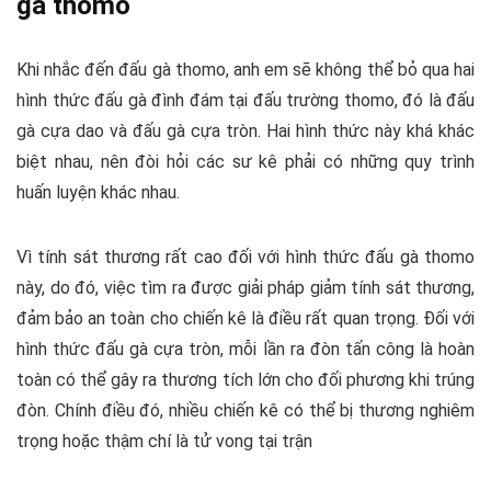
gà thomo
Khi nhắc đến đấu gà thomo, anh em sẽ không thể bỏ qua hai
hình thức đấu gà đình đám tại đấu trường thomo, đó là đấu
gà cựa dao và đấu gà cựa tròn. Hai hình thức này khá khác
biệt nhau, nên đòi hỏi các sư kê phải có những quy trình
huấn luyện khác nhau.
Vì tính sát thương rất cao đối với hình thức đấu gà thomo
này, do đó, việc tìm ra được giải pháp giảm tính sát thương,
đảm bảo an toàn cho chiến kê là điều rất quan trọng. Đối với
hình thức đấu gà cựa tròn, mỗi lần ra đòn tấn công là hoàn
toàn có thể gây ra thương tích lớn cho đối phương khi trúng
đòn. Chính điều đó, nhiều chiến kê có thể bị thương nghiêm
trọng hoặc thậm chí là tử vong tại trận