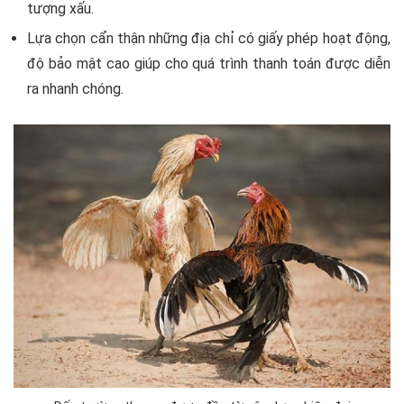
tượng xấu.
Lựa chọn cẩn thận những địa chỉ có giấy phép hoạt động,
độ bảo mật cao giúp cho quá trình thanh toán được diễn
ra nhanh chóng.