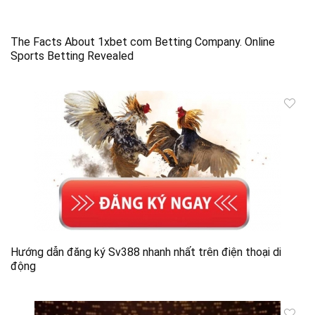
The Facts About 1xbet com Betting Company. Online
Sports Betting Revealed
Hướng dẫn đăng ký Sv388 nhanh nhất trên điện thoại di
động