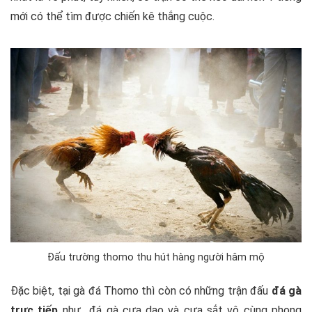
mới có thể tìm được chiến kê thắng cuộc.
Đấu trường thomo thu hút hàng người hâm mộ
Đặc biệt, tại gà đá Thomo thì còn có những trận đấu
đá gà
trực tiếp
như đá gà cựa dao và cựa sắt vô cùng phong