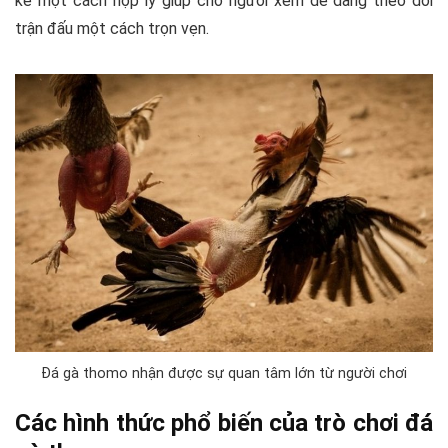
kế một cách hợp lý giúp cho người xem dễ dàng theo dõi
trận đấu một cách trọn vẹn.
Đá gà thomo nhận được sự quan tâm lớn từ người chơi
Các hình thức phổ biến của trò chơi đá