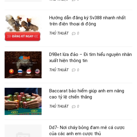
Hướng dẫn đăng ký Sv388 nhanh nhất
trên điện thoại di động
THỦ THUẬT
0
D9Bet lừa đảo – Đi tìm hiểu nguyên nhân
xuất hiện thông tin
THỦ THUẬT
0
Baccarat bảo hiểm giúp anh em nâng
cao tỷ lệ chiến thắng
THỦ THUẬT
0
Dd7- Nơi cháy bỏng đam mê cá cược
của các anh em cược thủ