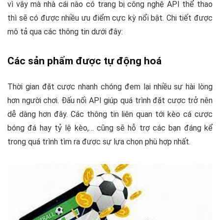
vì vậy mà nhà cái nào có trang bị công nghệ API thể thao
thì sẽ có được nhiều ưu điểm cực kỳ nổi bật. Chi tiết được
mô tả qua các thông tin dưới đây:
Các sản phẩm được tự động hoá
Thời gian đặt cược nhanh chóng đem lại nhiều sự hài lòng
hơn người chơi. Đấu nối API giúp quá trình đặt cược trở nên
dễ dàng hơn đây. Các thông tin liên quan tới kèo cá cược
bóng đá hay tỷ lệ kèo,… cũng sẽ hỗ trợ các bạn đáng kể
trong quá trình tìm ra được sự lựa chọn phù hợp nhất.