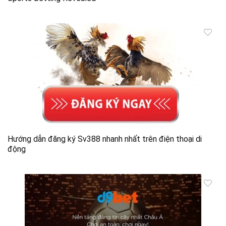
Hướng dẫn đăng ký Sv388 nhanh nhất trên điện thoại di
động