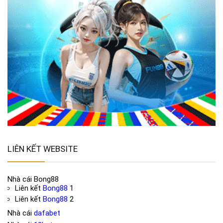
LIÊN KẾT WEBSITE
Nhà cái
Bong88
Liên kết
Bong88
1
Liên kết
Bong88
2
Nhà cái
dafabet