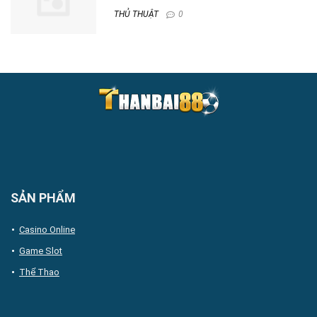
THỦ THUẬT
0
SẢN PHẨM
Casino Online
Game Slot
Thể Thao