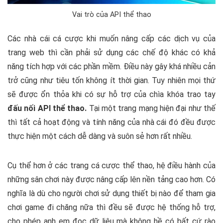
Vai trò của API thể thao
Các nhà cái cá cược khi muốn nâng cấp các dịch vụ của
trang web thì cần phải sử dụng các chế độ khác có khả
năng tích hợp với các phần mềm. Điều này gây khá nhiều cản
trở cũng như tiêu tốn không ít thời gian. Tuy nhiên mọi thứ
sẽ được ổn thỏa khi có sự hỗ trợ của chìa khóa trao tay
đấu nối API thể thao.
Tại một trang mạng hiện đại như thế
thì tất cả hoạt động và tính năng của nhà cái đó đều được
thực hiện một cách dễ dàng và suôn sẻ hơn rất nhiều.
Cụ thể hơn ở các trang cá cược thể thao, hệ điều hành của
những sân chơi này được nâng cấp lên nền tảng cao hơn. Có
nghĩa là dù cho người chơi sử dụng thiết bị nào để tham gia
chơi game đi chăng nữa thì đều sẽ được hệ thống hỗ trợ,
cho phép anh em đọc dữ liệu mà không hề có bất cứ rào