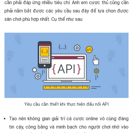
cần phải đáp ứng nhiều tiêu chí. Anh em cược thủ cũng cần
phải nắm bắt được các yêu cầu sau đây để lựa chọn được
sân chơi phù hợp nhất. Cụ thể như sau:
Yêu cầu cần thiết khi thực hiện đấu nối API
Tạo nên không gian giải trí cá cược online vô cùng đáng
tin cậy, công bằng và minh bạch cho người chơi nhờ vào