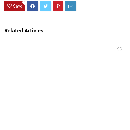
0
Save
Related Articles