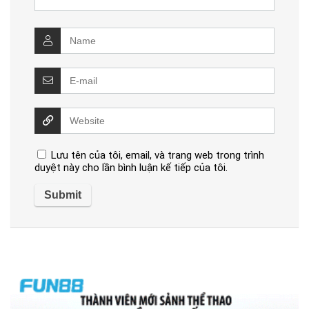
Lưu tên của tôi, email, và trang web trong trình
duyệt này cho lần bình luận kế tiếp của tôi.