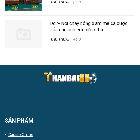
THỦ THUẬT
0
Dd7- Nơi cháy bỏng đam mê cá cược
của các anh em cược thủ
THỦ THUẬT
0
SẢN PHẨM
Casino Online