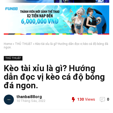
Home
»
THỦ THUẬT
»
Kèo tài xỉu là gì? Hướng dẫn đọc vị kèo cá độ bóng đá
ngon.
THỦ THUẬT
Kèo tài xỉu là gì? Hướng
dẫn đọc vị kèo cá độ bóng
đá ngon.
thanbai88org
130
Views
0
10 Tháng Sáu, 2022