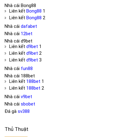
Nhà cái
Bong88
Liên kết
Bong88
1
Liên kết
Bong88
2
Nhà cái
dafabet
Nhà cái
12bet
Nhà cái
d9bet
Liên kết
d9bet
1
Liên kết
d9bet
2
Liên kết
d9bet
3
Nhà cái
fun88
Nhà cái
188bet
Liên kết
188bet
1
Liên kết
188bet
2
Nhà cái
v9bet
Nhà cái
sbobet
Đá gà
sv388
Thủ Thuật