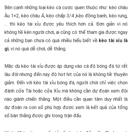
Bên cạnh những loại kèo cá cược quen thuộc như: kèo châu
Âu 1×2, kèo châu Á, kèo chấp 3/4 ,kèo đồng banh, kèo rung,
… thì kèo tài xỉu được yêu thích hơn cả. Đơn giản vì nó
không hề kén người chơi, ai cũng có thể tham gia được ngay
cả những bạn chưa có quá nhiều hiểu biết về
kèo tài xỉu là
gì
, vì nó quá dễ chơi, dễ thắng.
Mặc dù kèo tài xỉu được áp dụng vào cá độ bóng đá từ rất
lâu đời nhưng đến nay độ hot hit của nó là không hề thuyên
giảm. Đến với kèo tài xỉu bóng đá, người chơi chỉ việc chọn
đánh cửa Tài hoặc cửa Xỉu mà không cần dự đoán xem đội
nào giành chiến thắng. Một điều cần quan tâm duy nhất là
dự đoán ra con số phù hợp được xem là kết quả của tổng
số bàn thắng được ghi trong trận đấu.