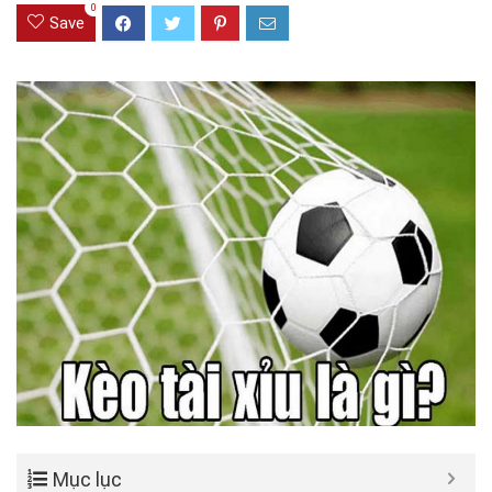
0
Save
Mục lục