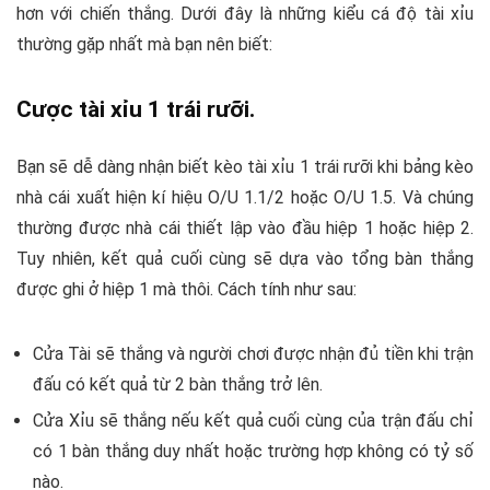
hơn với chiến thắng. Dưới đây là những kiểu cá độ tài xỉu
thường gặp nhất mà bạn nên biết:
Cược tài xỉu 1 trái rưỡi.
Bạn sẽ dễ dàng nhận biết kèo tài xỉu 1 trái rưỡi khi bảng kèo
nhà cái xuất hiện kí hiệu O/U 1.1/2 hoặc O/U 1.5. Và chúng
thường được nhà cái thiết lập vào đầu hiệp 1 hoặc hiệp 2.
Tuy nhiên, kết quả cuối cùng sẽ dựa vào tổng bàn thắng
được ghi ở hiệp 1 mà thôi. Cách tính như sau:
Cửa Tài sẽ thắng và người chơi được nhận đủ tiền khi trận
đấu có kết quả từ 2 bàn thắng trở lên.
Cửa Xỉu sẽ thắng nếu kết quả cuối cùng của trận đấu chỉ
có 1 bàn thắng duy nhất hoặc trường hợp không có tỷ số
nào.