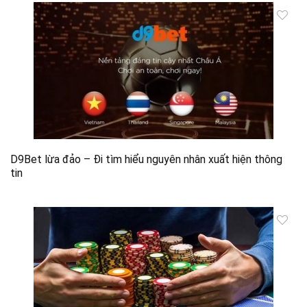
D9Bet lừa đảo – Đi tìm hiểu nguyên nhân xuất hiện thông
tin