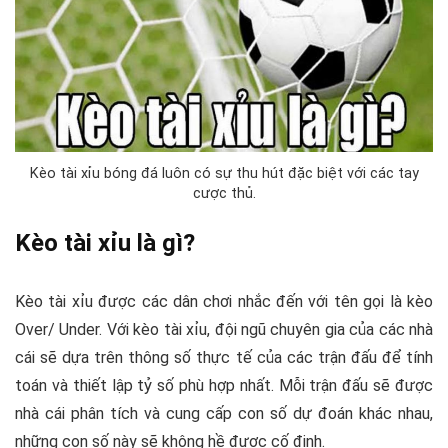
Kèo tài xỉu bóng đá luôn có sự thu hút đặc biệt với các tay
cược thủ.
Kèo tài xỉu là gì
?
Kèo tài xỉu được các dân chơi nhắc đến với tên gọi là kèo
Over/ Under. Với kèo tài xỉu, đội ngũ chuyên gia của các nhà
cái sẽ dựa trên thông số thực tế của các trận đấu để tính
toán và thiết lập tỷ số phù hợp nhất. Mỗi trận đấu sẽ được
nhà cái phân tích và cung cấp con số dự đoán khác nhau,
những con số này sẽ không hề được cố định.