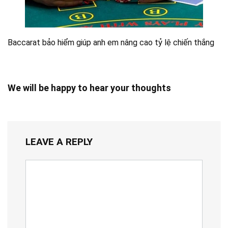
Baccarat bảo hiểm giúp anh em nâng cao tỷ lệ chiến thắng
We will be happy to hear your thoughts
LEAVE A REPLY