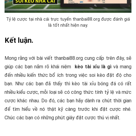
Tỷ lệ cược tại nhà cái trực tuyến thanbai88.org được đánh giá
là tốt nhất hiện nay.
Kết luận.
Mong rằng với bài viết thanbai88.org cung cấp trên đây, sẽ
giúp các bạn nắm rõ khái niệm
kèo tài xỉu là gì
và mang
đến nhiều kiến thức bổ ích trong việc soi kèo đặt độ cho
bạn. Như các bạn đã thấy thì kèo tài xỉu bóng đá có rất
nhiều kiểu cược, mỗi loại sẽ có công thức tính tỷ lệ và mức
cược khác nhau. Do đó, các bạn hãy dành ra chút thời gian
để tìm hiểu về nó thật kỹ càng trước khi đặt cược nhé.
Chúc các bạn có những phút giây đặt cược thú vị nhất.